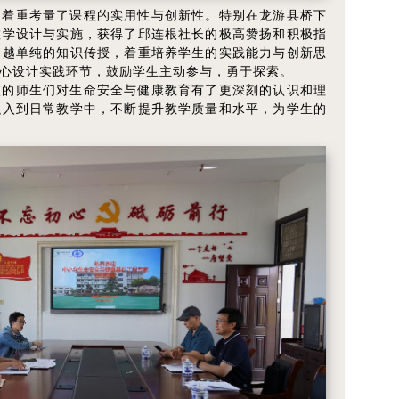
均着重考量了课程的实用性与创新性。特别在龙游县桥下
教学设计与实施，获得了邱连根社长的极高赞扬和积极指
超越单纯的知识传授，着重培养学生的实践能力与创新思
心设计实践环节，鼓励学生主动参与，勇于探索。
校的师生们对生命安全与健康教育有了更深刻的认识和理
融入到日常教学中，不断提升教学质量和水平，为学生的