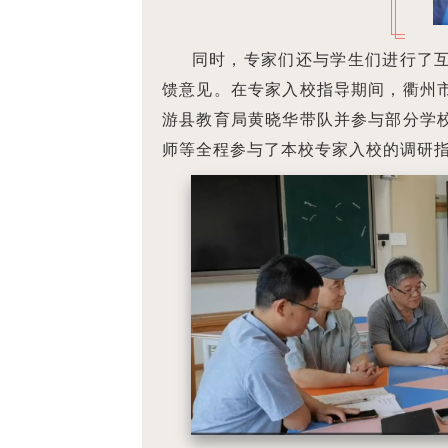
同时，专家们还与学生们进行了
馈意见。在专家入校指导期间，衢州
游县教育局黄晓华带队并参与部分学
师等全程参与了本校专家入校的调研