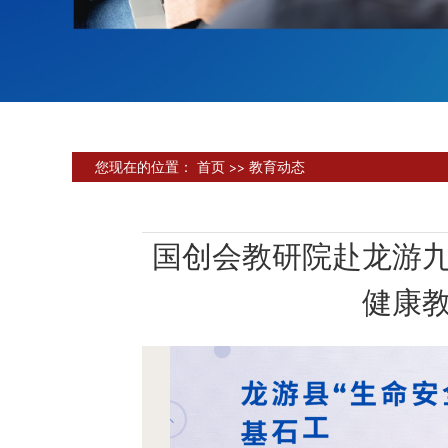
您现在的位置：
首页
>>
教育动态
国创会教研院赴龙游九
健康教