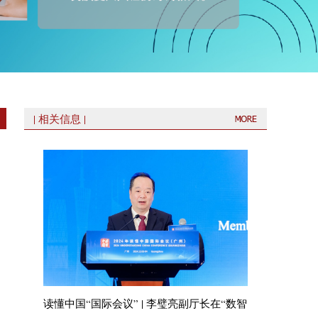
| 相关信息 |
读懂中国“国际会议” | 李璧亮副厅长在“数智