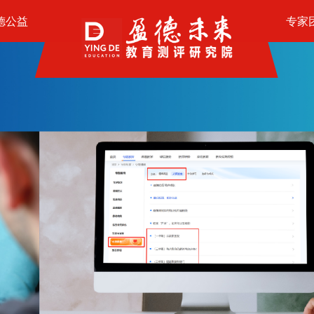
德公益
专家