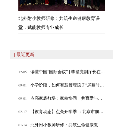
北外附小教师研修：共筑生命健康教育课
堂，赋能教师专业成长
| 最近更新 |
读懂中国“国际会议” | 李璧亮副厅长在“数智时代，教育的变与不变”专题论坛发表致辞
12-05
小学阶段，如何智慧管理孩子“屏幕时间”？
09-01
点亮家庭灯塔：家校协同，共育爱与成长
09-01
【教育动态】点亮开学季 ：北京市前门外国语学校教师体验式工作坊
02-17
北外附小教师研修：共筑生命健康教育课堂，赋能教师专业成长
01-14