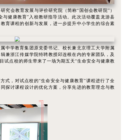
战略研究会教育发展与评价研究院（简称“国创会教研院”）
全与健康教育”入校教研指导活动。此次活动覆盖龙游县
康教育课程的创新与发展，进一步提升中小学生的综合素
附属中学教育集团原党委书记、校长兼北京理工大学附属
编辑兼浙江传媒学院特聘教授邱连根在内的专家团队，及
目试点校的师生带来了一场为期五天“生命安全与健康教
等方式，对试点校的“生命安全与健康教育”课程进行了全
共同探讨课程设计的优化方案，分享先进的教育理念与教