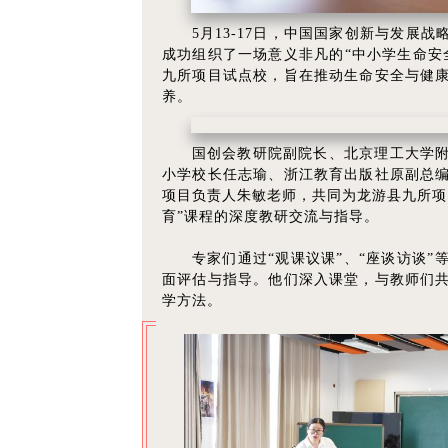
5月13-17日，中国国家创新与发展
成功组织了一场意义非凡的“中小学生命安
九所项目试点校，旨在推动生命安全与健
养。
国创会教研院副院长、北京理工大学
小学校长任志瑜、浙江教育出版社原副总
项目负责人朱敏老师，共同为龙游县九所项
育”课程的深度教研交流与指导。
专家们通过“观课议课”、“座谈访谈”
面评估与指导。他们深入课堂，与教师们
学方法。