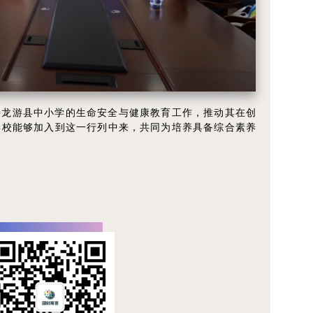
持龙游县中小学的生命安全与健康教育工作，推动其在创
学校能够加入到这一行列中来，共同为培养具备综合素养