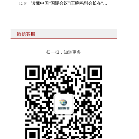
读懂中国“国际会议”|王晓鸣副会长在“数智时代，教育的变与不变”专题论坛发表致辞
12-04
| 微信客服 |
扫一扫，知道更多