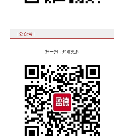
| 公众号 |
扫一扫，知道更多