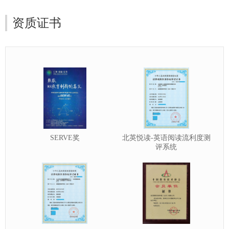
资质证书
SERVE奖
北英悦读-英语阅读流利度测
评系统